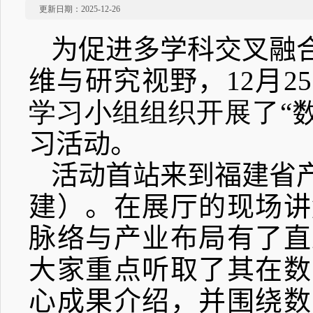
更新日期：2025-12-26
为促进多学科交叉融
维与研究视野，
12
月
25
学习小组组织开展了“
习活动。
活动首站来到福建省
建）。
在
展厅的现场讲
脉络与产业布局有了直
大家重点听取了其在数
心成果介绍，并围绕数