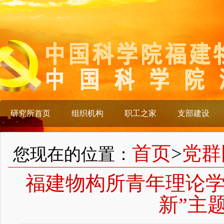
研究所首页
组织机构
职工之家
支部建设
首页
>
党群
您现在的位置：
福建物构所青年理论学
新”主