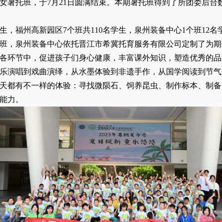
女暑托班，于7月21日圆满结束。本期暑托班得到了所团委后台
学生，
福州高新园区7个班共110名学生，泉州装备中心1个班12名
班，
泉州装备中心依托晋江市希冀托育服务有限公司定制了为期
各环节中，促进孩子们身心健康，丰富课外知识，塑造优秀的品
乐演唱到戏曲演绎，从水墨体验到非遗手作，从国学阅读到节气
天都有不一样的体验：寻找微陨石、饲养昆虫、制作标本、制备
能力。