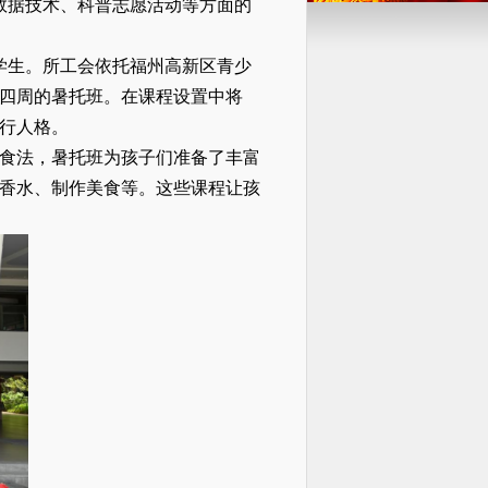
数据技术、科普志愿活动等方面的
学生。
所
工会
依托福州高新区青少
四周的暑托班。在课程设置中
将
行人格。
食法，暑托班为孩子们准备了丰富
香水、制作美食等。这些课程让孩