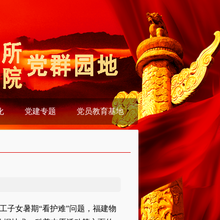
化
党建专题
党员教育基地
工子女暑期“看护难”问题，福建物