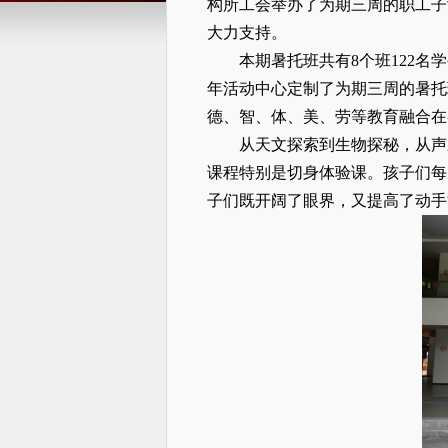
构所工会举办了为期三周的职工子
大力支持。
本期暑托班共有8个班122名
年活动中心定制
了
为期三周
的
暑托
德、智、体、美、劳等教育融合在
从天文探索到生物探秘，从声
课程特别是切身体验课。孩子们每
子们既开阔了眼界，又提高了动手