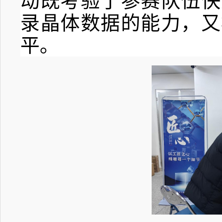
动既考验了参赛队伍快
录晶体数据的能力，又
平。