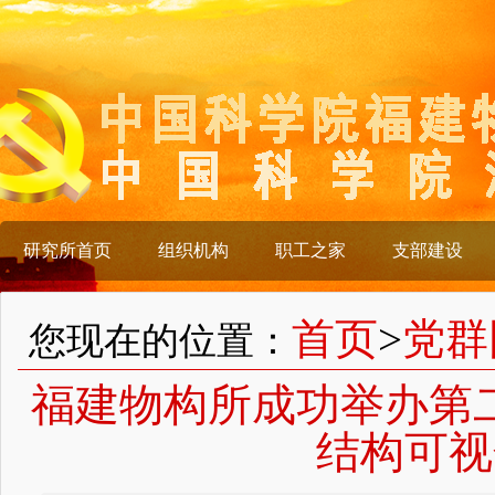
研究所首页
组织机构
职工之家
支部建设
首页
>
党群
您现在的位置：
福建物构所成功举办第
结构可视