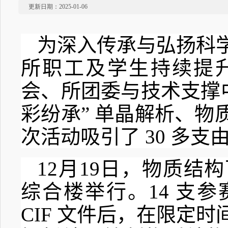
更新日期：2025-01-06
为深入传承与弘扬科
所职工及学生持续提
会、所团委与技术支撑
彩纷承” 单晶解析、
次活动吸引了
30
多支
12
月
19
日，物质结构
综合楼举行。
14
支参
CIF
文件后，在限定时