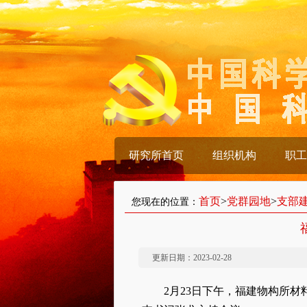
研究所首页
组织机构
职工
首页
>
党群园地
>
支部
您现在的位置：
更新日期：2023-02-28
2月23日下午，福建物构所