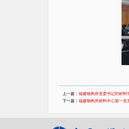
上一篇：
福建物构所党委书记到材料
下一篇：
福建物构所材料中心第一党