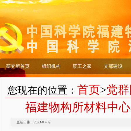
研究所首页
组织机构
职工之家
支部建设
首页
>
党群
您现在的位置：
福建物构所材料中心
更新日期：2023-03-02