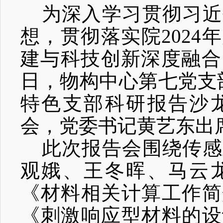
为深入学习贯彻习近
想，贯彻
落实
院
202
建与科技创新深度融合
日，物构中心第七党支
特色支部科研报告沙
会
，
党委书记黄艺东出
此次报告会围绕
传感
观娥、王冬晖、马云
《材料相关计算工作简
《刺激响应型材料的设