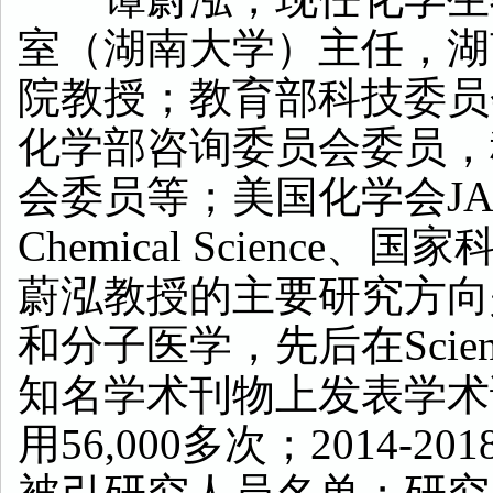
室（湖南大学）主任，湖
院教授；教育部科技委员
化学部咨询委员会委员，
会委员等；美国化学会
J
Chemical Science
、
国家
蔚泓教授的主要研究方向
和分子医学，先后在
Scie
知名学术刊物上发表学术
用
56,000
多次；
2014-201