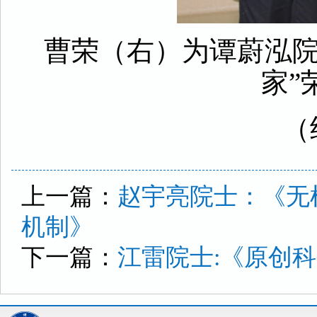
曹荣（右）为谭蔚泓
家
”
（
上一篇：
赵宇亮院士：《无
机制》
下一篇：
江雷院士:《原创