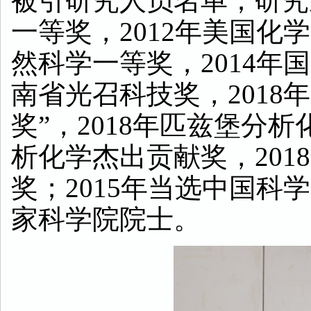
被引研究人员名单；研究
一等奖，
2012
年美国化学
然科学一等奖，
2014
年国
南省光召科技奖，
2018
年
奖”，
2018
年匹兹堡分析
析化学杰出贡献奖，
2018
奖；
2015
年当选中国科学
家科学院院士。