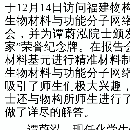
于
12
月
14
日访问福建物
生物材料与功能分子网
会，并为谭蔚泓院士颁
家”荣誉纪念牌。在报告
材料基元进行精准材料
生物材料与功能分子网
吸引了师生们极大兴趣
士还与物构所师生进行
做了详尽的解答。
谭蔚泓，现任化学生