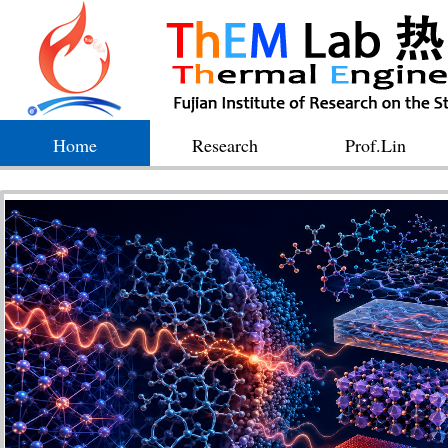
Home
Research
Prof.Lin