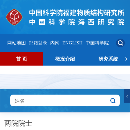
网站地图
邮箱登录
内网
ENGLISH
中国科学院
>
首 页
概况介绍
研究系统
<
两院院士