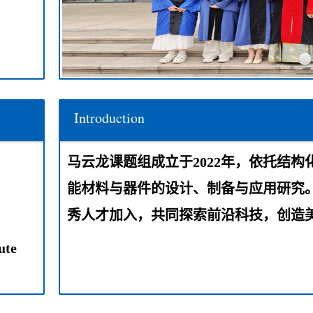
us
25-07-23]
cience杂志
25-07-23]
Introduction
马云龙课题组成立于2022年，依托结
能材料与器件的设计、制备与应用研究
秀人才加入，共同探索前沿科技，创造
ute