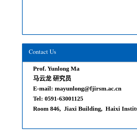
States”在National Science Review杂志发表
acceptor-based polymer solar cells: chemical hybridization vers
[20
physical blending of acceptors”在Energy & Environmental S
发表
[20
Contact Us
Prof. Yunlong Ma
马云龙
研究员
E-mail: mayunlong@fjirsm.ac.cn
Tel: 0591-63001125
Room 846, Jiaxi Building, Haixi Instit