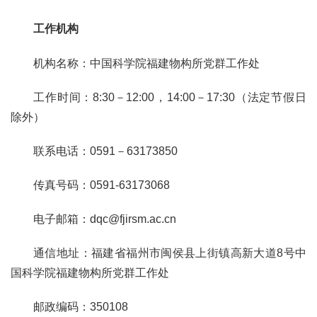
工作机构
机构名称：中国科学院
福建物构所
党群工作处
工作时间：
8:30－12:00，14:00－17:30（法定节假日
除外）
联系电话：
0591－63173850
传真号码：
0591-63173068
电子邮箱：
dqc@fjirsm.ac.cn
通信地址：福建省福州市闽侯县上街镇高新大道
8号中
国科学院
福建物构所
党群工作处
邮政编码：
350108