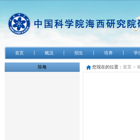
首页
概况
招生
培养
学
陈儆
您现在的位置：
首页
>