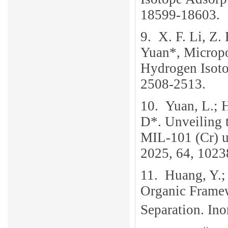
18599-18603.
9.
X. F. Li, Z. 
Yuan*, Microp
Hydrogen Isoto
2508-2513.
10.
Yuan, L.; 
D*. Unveiling 
MIL-101 (Cr) u
2025, 64, 1023
11.
Huang, Y.; 
Organic Framew
Separation. In