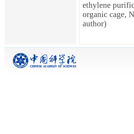
ethylene purifi
organic cage, 
author)