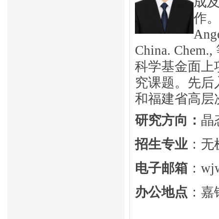
成
作。
Ange
China. C
科学基金面上
究课题。先后
和福建省高层
研究方向：
晶
招生专业
：无
电子邮箱
：wjw
办公地点
：嘉