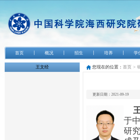
首页
概况
招生
培养
学
王文经
您现在的位置：
首页
>
更新日期：2021-09-19
于
研