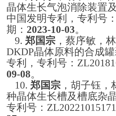
晶体生长气泡消除装置
中国发明专利，专利号：ZL2
期：
2023-10-03
。
9.
郑国宗
，蔡序敏，林
DKDP晶体原料的合成
专利，专利号：ZL20181
09-08
。
10.
郑国宗
，胡子钰，
种晶体生长槽及槽底杂
专利号：ZL202210151