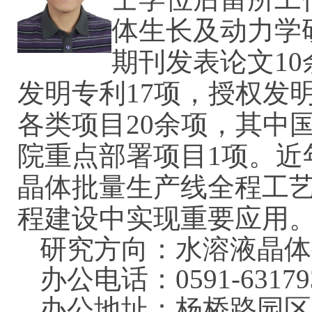
体生长及动力学
期刊发表论文1
发明专利17项，授权发
各类项目20余项，其中
院重点部署项目1项。近年
晶体批量生产线全程工
程建设中实现重要应用
研究方向：水溶液晶体
办公电话：0591-63179
办公地址：杨桥路园