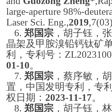
and
Guozong Zheng*
,Rap
large-aperture 98%-deuter
Laser Sci. Eng.
,
2019
,7(03
6.
郑国宗
，胡子钰，张
晶架及甲胺溴铅钙钛矿
利，专利号：ZL2023100
01-10
。
7.
郑国宗
，蔡序敏，胡
置，中国发明专利，专利号：Z
权日期：
2023-11-17
。
8.
郑国宗
，胡子钰，林