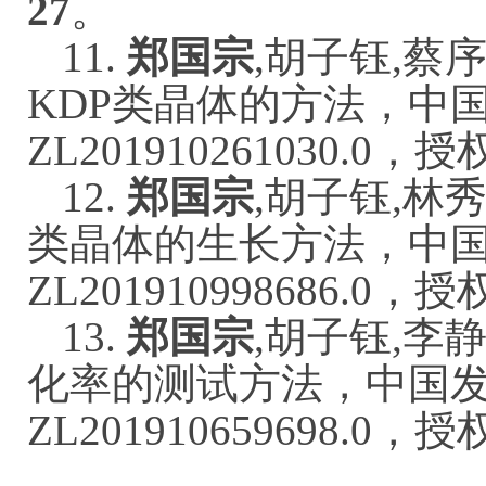
27
。
11.
郑国宗
,胡子钰,蔡
KDP类晶体的方法，中
ZL201910261030.0
12.
郑国宗
,胡子钰,林
类晶体的生长方法，中
ZL201910998686.0
13.
郑国宗
,胡子钰,李
化率的测试方法，中国
ZL201910659698.0