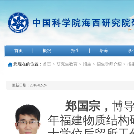
首页
概况
招生
培养
学
您现在的位置：
首页
>
研究生教育
>
招生
>
招生导师介绍
>
招
更新日期：2016-02-24
郑国宗，
博导
年福建物质结构
士学位后留所工