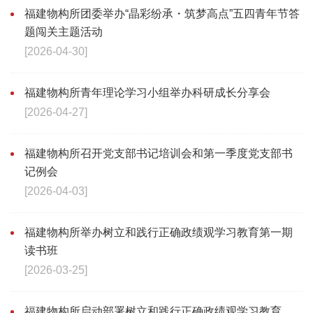
福建物构所团委举办“晶彩纷承・筑梦高点”五四青年节答
题闯关主题活动
[2026-04-30]
福建物构所青年理论学习小组举办科研成长分享会
[2026-04-27]
福建物构所召开党支部书记培训会和第一季度党支部书
记例会
[2026-04-03]
福建物构所举办树立和践行正确政绩观学习教育第一期
读书班
[2026-03-25]
福建物构所启动部署树立和践行正确政绩观学习教育