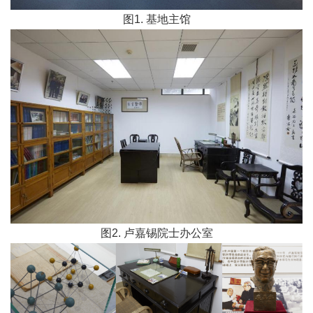
图1. 基地主馆
图2. 卢嘉锡院士办公室