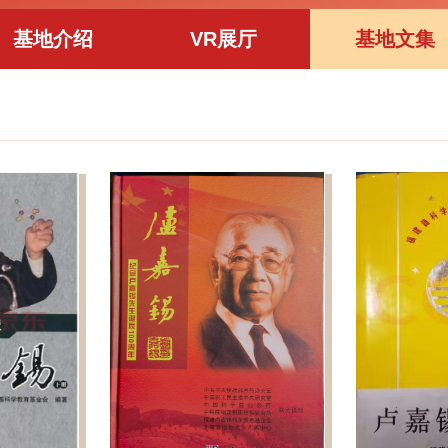
基地介绍
VR展厅
基地文集