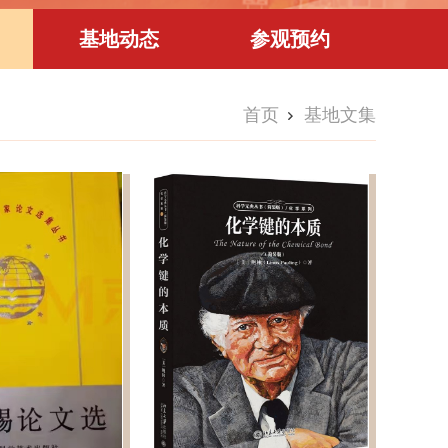
基地动态
参观预约
首页
基地文集