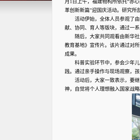
月
1
日上午，福建物构所依托“赤心
革创新新篇”迎国庆活动。研究所
活动伊始，全体人员参观了由
献、协同、育人等版块，通过一系
随后，大家共同观看由新华社
教育基地》宣传片。该片通过对所
成果。
科普实验环节中，参会少年儿
践。通过亲手操作与现场观察，孩
活动后，大家一致表示，要继
神，自觉将个人理想融入国家战略