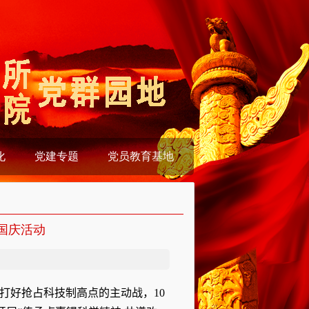
化
党建专题
党员教育基地
国庆活动
打好抢占科技制高点的主动战，
10