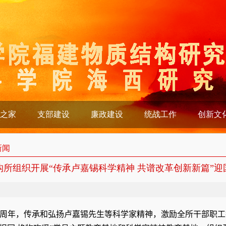
之家
支部建设
廉政建设
统战工作
创新文
新闻
构所组织开展“传承卢嘉锡科学精神 共谱改革创新新篇”迎
周年，传承和弘扬卢嘉锡先生等科学家精神，激励全所干部职工