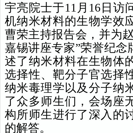
宇亮
院士
于
11
月
16
日访
机纳米材料的生物学效
曹荣主持报告会，并为赵
嘉锡讲座专家”荣誉纪念
述了纳米材料在生物体
选择性、靶分子官选择
纳米毒理学以及分子纳
了众多师生们，会场座
构所师生进行了深入的
的解答。