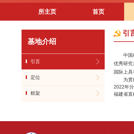
所主页
首页
引
基地介绍
中国
引言
优秀研究
国际上具
定位
为贯
2022
框架
福建省直