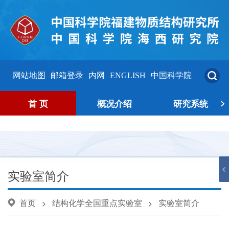
网站地图
邮箱登录
内网
ENGLISH
中国科学院
>
首 页
概况介绍
研究系统
<
实验室简介
首页
结构化学全国重点实验室
实验室简介
>
>