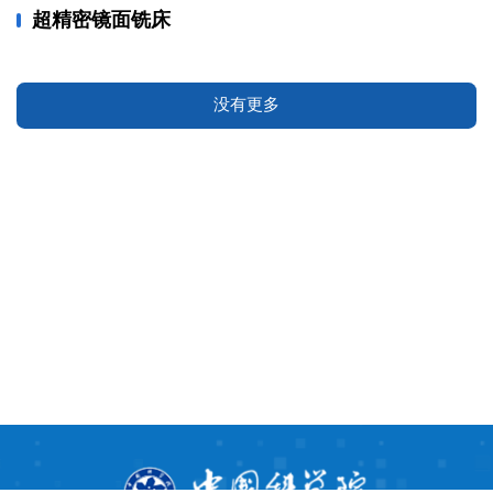
超精密镜面铣床
没有更多