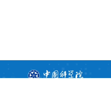
版权所有 ©
2026
. All rights reserved. |
闽ICP备05003444号-1
联系电话：
0591-6317-3081/6317-9459
电子邮箱：
cma@fjirsm.ac.cn