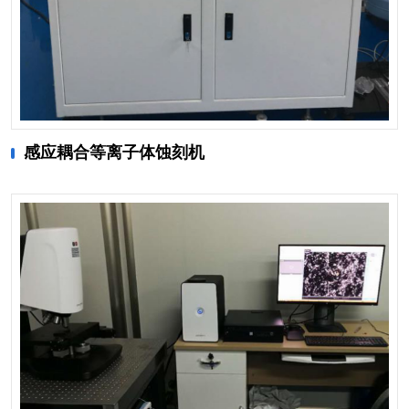
感应耦合等离子体蚀刻机