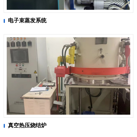
电子束蒸发系统
真空热压烧结炉