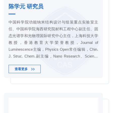
陈学元 研究员
中国科学院功能纳米结构设计与组装重点实验室主
任、中国科学院海西研究院材料工程中心副主任、固
态光谱学和光物理国际研究中心主任，上海科技大学
教授，香港教育大学荣誉教授，Journal of
Luminescence主编，Physics Open常任编辑，Chin.
J. Struc. Chem.副主编，Nano Research、Science
China Materials、Journal of Rare Earths和《中国稀土
查看更多
学报》等期刊编委，中国稀土学会第七届理事会理
事、稀土生物医学专业委员会副主任委员，中国颗粒
学会发光颗粒专业委员会（筹）副主任委员，固体激
发态动力学国际会议学术委员，中国青年科技工...