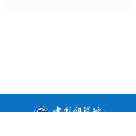
版权所有 ©
2026
. All rights reserved. |
闽ICP备05003444号-1