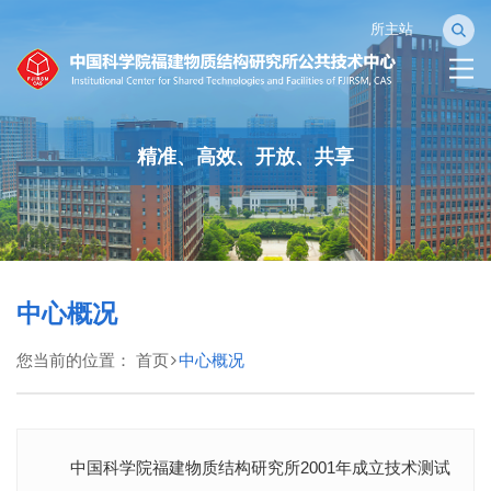
所主站
精准、高效、开放、共享
中心概况
您当前的位置：
首页
中心概况
中国科学院福建物质结构研究所2001年成立技术测试