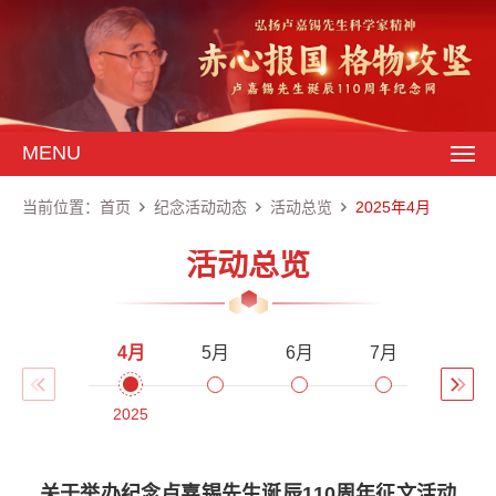
MENU
当前位置：
首页
纪念活动动态
活动总览
2025年4月
活动总览
4月
5月
6月
7月
8月
2025
2025
2025
2025
2025
关于举办纪念卢嘉锡先生诞辰110周年征文活动