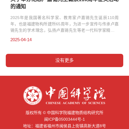
的通知
2025年是我国著名科学家、教育家卢嘉锡先生诞辰110周
年，也是福建物构所建所65周年，为进一步宣传与传承卢嘉
锡先生的学术理念，弘扬卢嘉锡先生等老一代科学家精神，
推动研究所改革创新和抢占科技制高点，现面向所内外及社
2025-04-14
会各界人士开...
没有更多
版权所有 © 中国科学院福建物质结构研究所
闽ICP备05003444号-1
地址：福建省福州市闽侯县上街镇高新大道8号