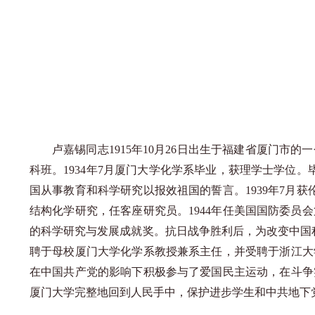
卢嘉锡同志
1915年10月26日出生于福建省厦门
科班。1934年7月厦门大学化学系毕业，获理学士学位
国从事教育和科学研究以报效祖国的誓言。1939年7月
结构化学研究，任客座研究员。1944年任美国国防委
的科学研究与发展成就奖。抗日战争胜利后，为改变中国积
聘于母校厦门大学化学系教授兼系主任，并受聘于浙江大
在中国共产党的影响下积极参与了爱国民主运动，在斗争
厦门大学完整地回到人民手中，保护进步学生和中共地下