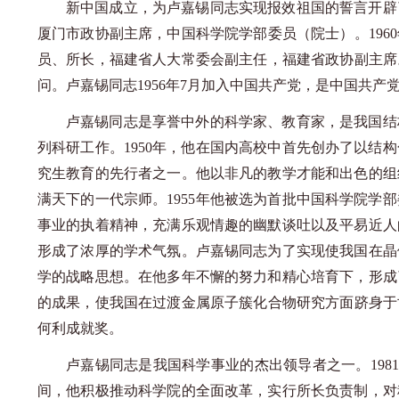
新中国成立，为卢嘉锡同志实现报效祖国的誓言开辟
厦门市政协副主席，中国科学院学部委员（院士）。
19
员、所长，福建省人大常委会副主任，福建省政协副主席。1
问。卢嘉锡同志1956年7月加入中国共产党，是中国共
卢嘉锡同志是享誉中外的科学家、教育家，是我国结
列科研工作。
1950年，他在国内高校中首先创办了以
究生教育的先行者之一。他以非凡的教学才能和出色的组
满天下的一代宗师。1955年他被选为首批中国科学院
事业的执着精神，充满乐观情趣的幽默谈吐以及平易近人
形成了浓厚的学术气氛。卢嘉锡同志为了实现使我国在晶
学的战略思想。在他多年不懈的努力和精心培育下，形成
的成果，使我国在过渡金属原子簇化合物研究方面跻身于世
何利成就奖。
卢嘉锡同志是我国科学事业的杰出领导者之一。
19
间，他积极推动科学院的全面改革，实行所长负责制，对