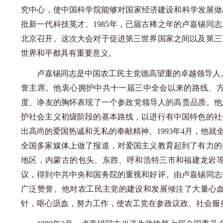
究中心，使中国科学院能够对国家经济建设和科学发展做
批新一代科技英才。1985年，已届古稀之年的卢嘉锡同
北京召开。这次大会对于促进第三世界国家之间以及第三
世界和平都具有重要意义。
卢嘉锡同志是中国农工民主党德高望重的卓越领导人
誉主席。他衷心拥护中共十一届三中全会以来的路线、
度、诤友的胸怀表现了一个参政党领导人的高贵品质。他
护社会主义初级阶段的基本路线，以进行有中国特色的社
出高尚的爱国热诚和无私的奉献精神。1993年4月，他
全国多家媒体上做了报道，对爱国主义教育起到了有力的
地区，内蒙古的包头、东胜、呼和浩特三市和福建龙岩
议，得到中共中央和国务院的重视和好评。由卢嘉锡同志
广泛赞誉。他对农工民主党的建设和发展倾注了大量心血
针，呕心沥血，努力工作，使农工党在参政议政、社会服