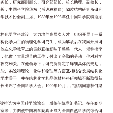
教务长，研究部副部长、研究部部长、校长助理、副校长，
副院长，中国科学院华东（后改称福建）物质结构研究所研究
技术协会副主席。1988年至1993年任中国科学院特邀顾
结构化学学科建设，大力培养高层次人才，组织开展了一系
结构化学为主的物理化学研究生，成为解放后在我国开展研
。他在化学教育上的贡献直接影响了整整一代人，堪称桃李
中，他做了大量艰苦的工作，付出了辛勤的劳动，他对科学
，攻克难关。在他领导下，研究所制定了详细具体的规划，
性能、实验和理论、化学和物理等方面互相结合发展结构化
批学术骨干，并在结构化学和晶体材料科研领域不断取得新
出席了全国科学大会。1999年10月，卢嘉锡同志获何梁
议上被推选为中国科学院院长，后兼任院党组书记。在任职期
验室等，力图使中国科学院真正成为全国自然科学的综合研