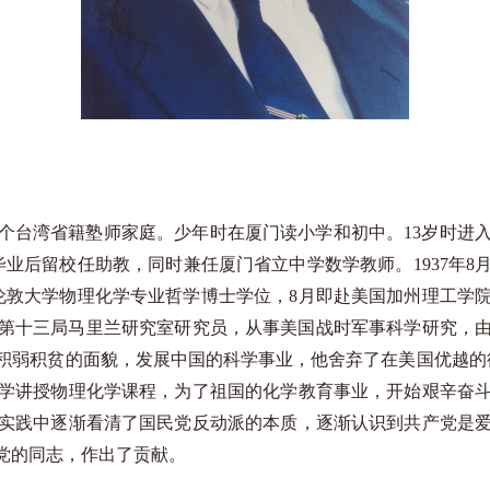
市的一个台湾省籍塾师家庭。少年时在厦门读小学和初中。13岁时
。毕业后留校任助教，同时兼任厦门省立中学数学教师。1937年
获伦敦大学物理化学专业哲学博士学位，8月即赴美国加州理工
员会第十三局马里兰研究室研究员，从事美国战时军事科学研究，
弱积贫的面貌，发展中国的科学事业，他舍弃了在美国优越的待
学讲授物理化学课程，为了祖国的化学教育事业，开始艰辛奋
实践中逐渐看清了国民党反动派的本质，逐渐认识到共产党是
党的同志，作出了贡献。