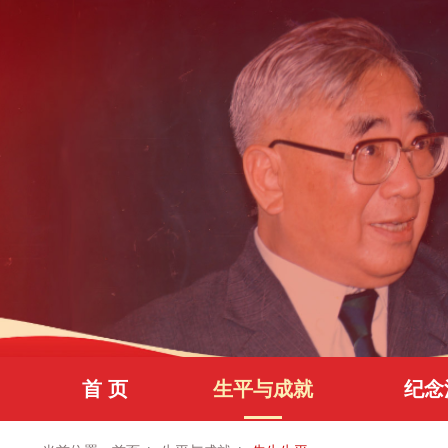
首 页
生平与成就
纪念