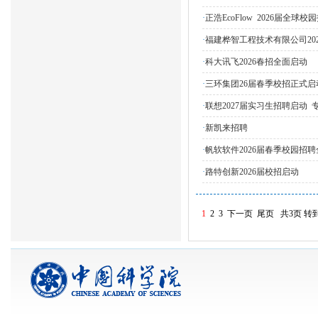
·
正浩EcoFlow 2026届全
·
福建桦智工程技术有限公司20
·
科大讯飞2026春招全面启动
·
三环集团26届春季校招正式启
·
联想2027届实习生招聘启动
·
新凯来招聘
·
帆软软件2026届春季校园招
·
路特创新2026届校招启动
1
2
3
下一页
尾页
共3页
转