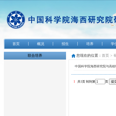
首页
概况
招生
培养
学
联合培养
您现在的位置：
首页
>
·
中国科学院海西研究院与高校
1
共1页
转到第
页