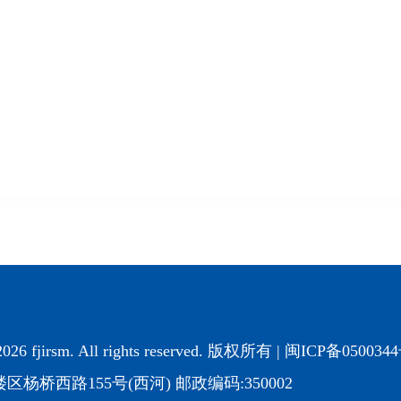
2026 fjirsm. All rights reserved. 版权所有 |
闽ICP备050034
杨桥西路155号(西河) 邮政编码:350002