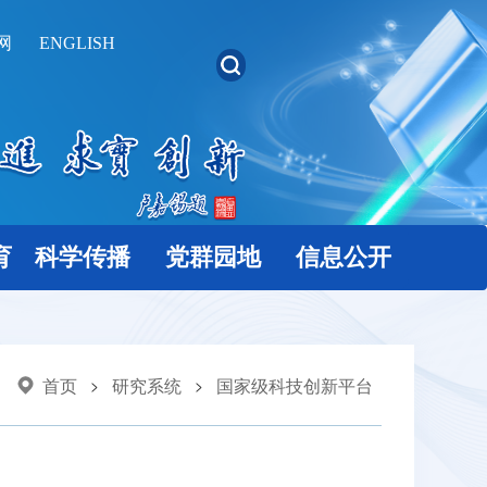
网
ENGLISH
育
科学传播
党群园地
信息公开
首页
研究系统
国家级科技创新平台
>
>