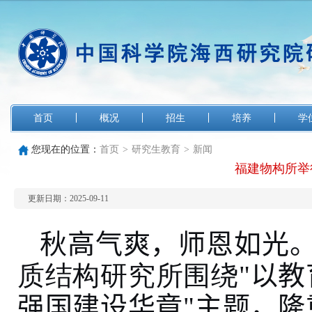
首页
概况
招生
培养
学
您现在的位置：
首页
>
研究生教育
>
新闻
福建物构所举
更新日期：2025-09-11
秋高气爽，师恩如光
质结构研究所围绕
"
以教
强国建设华章
"
主题，隆