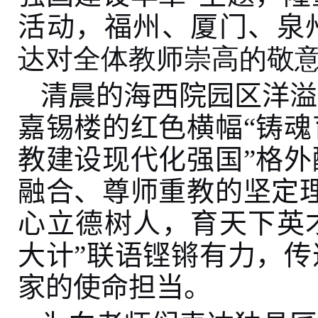
活动，
福州、厦门、泉
达对全体教师崇高的敬
清晨的海西院园区洋溢
嘉锡楼
的红色横幅“铸
魂
教建设现代化强国”格
融合、尊师重教的坚定
心立德树人，育天下英
大计
”
联语铿锵有力，传
家的使命担当。