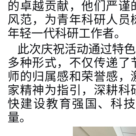
的卓越贡献，
他
们
严谨
风范，为青年科研人员
年轻一代科研工作者。
此次庆祝活动通过特色
多种形式，不仅传递了
师的归属感和荣誉感
，
家精神为指引，深耕科
快建设教育强国、科技
量。