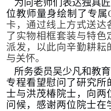
为向老师们表达独具匠
位教师量身绘制了专属
卡，通过线上方式送达
了实物相框套装与特色
派发，以此向辛勤耕耘
与关怀。
所务委员吴少凡和教育
专程看望慰问了研究所
士与洪茂椿院士
，
向两
问候
，
感谢
两位院士在