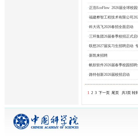
·
正浩EcoFlow 2026届全
·
福建桦智工程技术有限公司20
·
科大讯飞2026春招全面启动
·
三环集团26届春季校招正式启
·
联想2027届实习生招聘启动
·
新凯来招聘
·
帆软软件2026届春季校园招
·
路特创新2026届校招启动
1
2
3
下一页
尾页
共3页
转