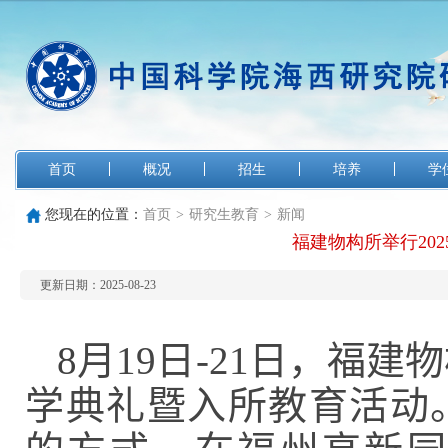
首页
概况
招生
培养
学
您现在的位置：
首页
>
研究生教育
>
新闻
福建物构所举行20
更新日期：2025-08-23
8
月
19
日
-21
日，福建物
学典礼暨入所教育活动