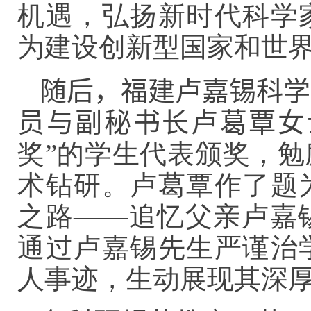
机遇，弘扬新时代科学
为建设创新型国家和世
随后，福建卢嘉锡科学
员与
副秘书长
卢葛覃女
奖”的学生代表颁奖，
术钻研。卢葛覃作了题
之路——追忆父亲卢嘉
通过卢嘉锡先生严谨治
人事迹，生动展现其深