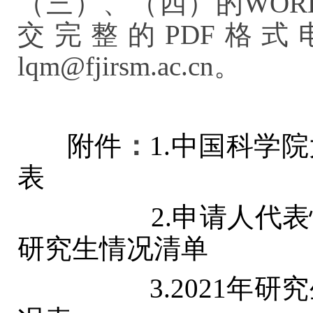
（三）、（四）的WO
交完整的PDF格式电
lqm@fjirsm.ac.cn
。
附件
：
1.中国科学
表
2.申请人代
研究生情况清单
3.2021