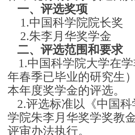
一、评选奖项
1
.
中国科学院院长奖
2
.
朱李月
华
奖
学金
二、评选范围和要求
1
.
中国科学院大学在学
年春季已毕业的研究生
本年度奖学金的评选。
2
.
评选标准以《中国科
学院
朱李月华奖学奖教
评审办法执行。