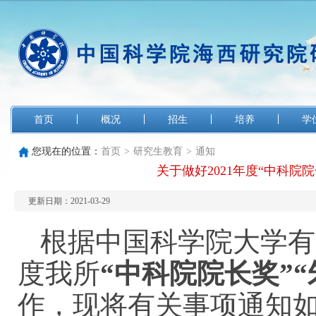
首页
概况
招生
培养
学
您现在的位置：
首页
>
研究生教育
>
通知
关于做好2021年度“中科院
更新日期：2021-03-29
根据
中国科学院大学
有
度我所
“
中科院
院长奖
”
作，现将有关事
项
通知