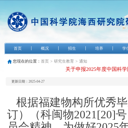
首页
概况
招生
培养
学
您现在的位置：
首页
>
研究生教育
>
通知
关于申报2025年度中国科
更新日期：2025-04-27
根据福建物构所优秀毕
订）（科闽物2021[20
员会精神，为做好202