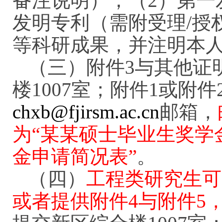
备注说明）；（2）第一
发明专利（需附受理/授
等科研成果，并注明本
（三）
附件3与其他证
楼1007室；附件1或附
chxb@fjirsm.ac.cn
邮箱，
为“某某硕士毕业生奖学
金申请简况表
”
。
（四）
工程类研究生可
或者提供附件4与附件5