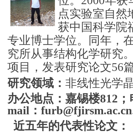
位。2000年
点实验室自然地
获中国科学院
专业博士学位。同年，
究所从事结构化学研究。
项目，发表研究论文56
研究领域：
非线性光学
办公地点：
嘉锡楼812
；
mail：
furb@fjirsm.ac.cn
近五年的代表性论文：