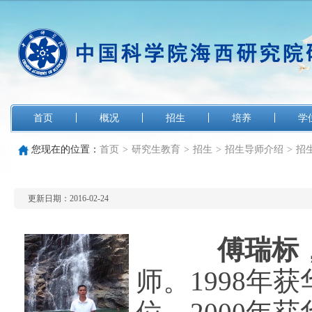
首页
概况
招生
培养
学
您现在的位置：
首页
>
研究生教育
>
招生
>
招生导师介绍
>
招
更新日期：2016-02-24
傅瑞标
师。1998年