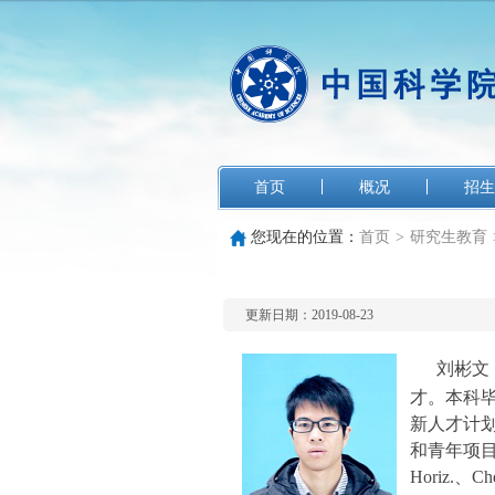
首页
概况
招生
您现在的位置：
首页
>
研究生教育
更新日期：2019-08-23
刘彬文
才。本科
新人才计
和青年项
Horiz.、Che