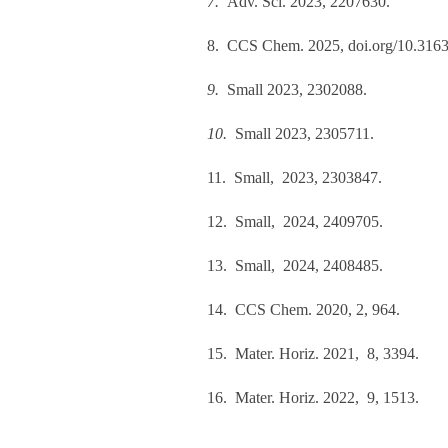
7.
Adv. Sci.
2023, 2207630.
8.
CCS Chem.
2025,
doi.org/10.316
9.
Small
2023, 2302088.
10.
Small
2023, 2305711.
11.
Small,
2023, 2303847.
12.
Small,
2024, 2409705.
13.
Small,
2024, 2408485.
14.
CCS Chem.
2020,
2
, 964.
15.
Mater. Horiz
. 2021, 8, 3394.
16.
Mater. Horiz
. 2022,
9
, 1513.