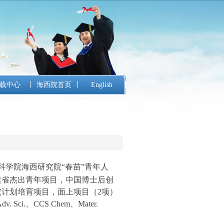
载中心
海西院首页
English
学院海西研究院“春苗”青年人
建省杰出青年项目，中国博士后创
究计划培育项目，面上项目（2项）
dv. Sci.、
CCS Chem、Mater.