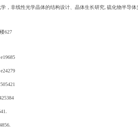
学，非线性光学晶体的结构设计、晶体生长研究, 硫化物半导体
627
e19685
e24279
2505421
425384
641.
 4856.