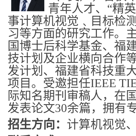
青年人才、“精
事计算机视觉﹑目标检
习等方面的研究工作。
国博士后科学基金、福
技计划及企业横向合作
发计划、福建省科技重
项目。受邀担任
IEEE TI
际知名期刊审稿人，在
发表论文
30
余篇，拥有
招生方向：
计算机视觉