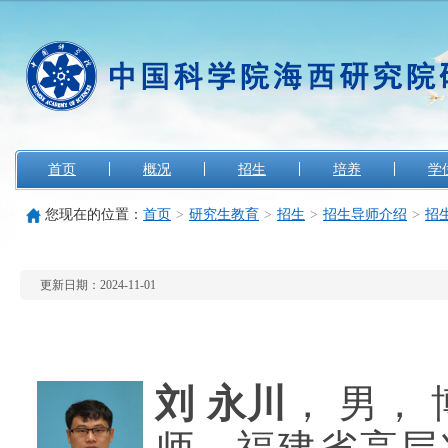
首页
概况
招生
培养
学
您现在的位置：
首页
>
研究生教育
>
招生
>
招生导师介绍
>
招
更新日期：2024-11-01
刘
永川
， 男，