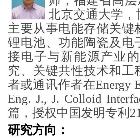
师，福建省高层
北京交通大学，
主要从事电能存储关键
锂电池、功能陶瓷及电
接电子与新能源产业的
究、关键共性技术和工
者或通讯作者在Energy Enviro
Eng. J., J. Colloid 
篇，授权中国发明专利2
研究方向：