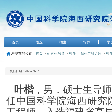
首页
概况
招生
培养
学
您现在的位置：
首页
>
研究生教育
>
招生
>
招生导师介绍
>
招
更新日期：2025-09-07
叶楷
，男，硕士生导师
任中国科学院海西研究