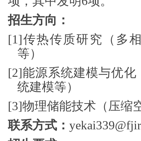
项，其中发明6项。
招生方向：
[1]传热传质研究（
等）
[2]能源系统建模与优
统建模等）
[3]物理储能技术（压
联系方式：
yekai339@fjir