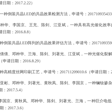
请日期：
2017.2.22
）
一种倒装共晶
LED
的共晶效果检测方法，申请号：
201710935433
邓种华、李国京、王充、陈剑、江亚斌，一种具有高光催化效率
请日期：
2016.8.8
）
种倒装共晶
LED
阵列的共晶效果评估方法，申请号：
2017109359
倩倩、邓种华、兰海、陈剑、刘著光、江亚斌，一种光催化裂
（申请日期：
2016.8.29
）
种高精度丝网印刷工艺，申请号：
201711209010.6
（申请日期：
亚彬、邓种华、刘著光、黄秋凤、陈剑、李国京，一种镧钕掺
期：
2017.5.4
）
李国京、黄秋凤、邓种华、陈剑、刘著光、兰海，一种巨介电低
期：
2017.3.6
）