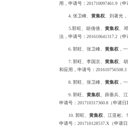
用，申请号：
201710097461.9
（申
4.
张卫峰、
黄集权
、刘著光，
5.
郭旺、胡倩倩、
黄集权
、
法，申请号：
201610641317.2
（申
6.
郭旺、张卫峰、
黄集权
，一
7.
郭旺、李国京、
黄集权
、胡
和应用，申请号：
201610756508.3
8.
郭旺、张卫峰、
黄集权
，一
9.
郭旺、
黄集权
、薛垂兵、江
申请号：
201710317360.8
（申请日
10.
郭旺、
黄集权
、江亚彬、
申请号：
201710128537.X
（申请日