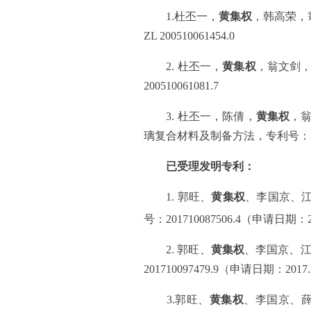
1.
杜丕一，
黄集权
，韩高荣，
ZL 200510061454.0
2.
杜丕一，
黄集权
，翁文剑
200510061081.7
3.
杜丕一，陈倩，
黄集权
，
璃复合材料及制备方法，专利号：
已受理发明专利：
1.
郭旺、
黄集权
、李国京、
号：
201710087506.4
（申请日期：
2.
郭旺、
黄集权
、李国京、
201710097479.9
（申请日期：
2017.
3.
郭旺、
黄集权
、李国京、