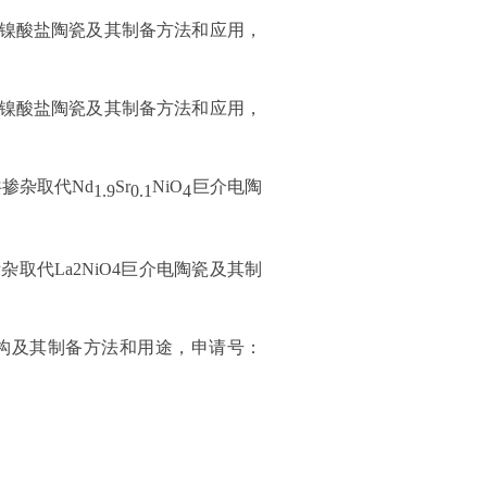
镍酸盐陶瓷及其制备方法和应用，
镍酸盐陶瓷及其制备方法和应用，
共掺杂取代
Nd
Sr
NiO
巨介电陶
1.9
0.1
4
掺杂取代
La2NiO4
巨介电陶瓷及其制
构及其制备方法和用途，申请号：