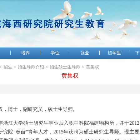
培养
学位
就业
留学生
下
>
招生
>
招生导师介绍
>
招生硕士生导师
>
黄集权
黄集权
权，博士，副研究员，硕士生导师。
年浙江大学硕士研究生毕业后入职中科院福建物构所，并于
2012
研究院“春苗”青年人才，
2015
年获聘为硕士研究生导师。现主要