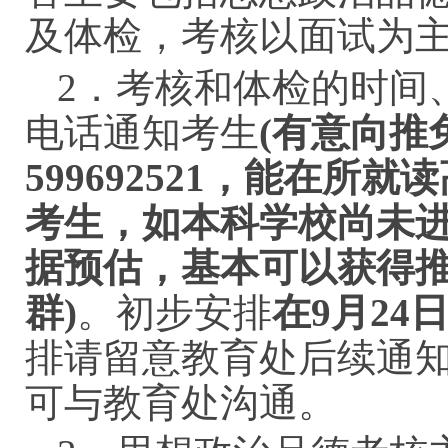
及体检，考核以面试为
2．考核和体检的时间
电话通知考生
(有意向推
599692521，能在
考生，如本科学校尚未
据预估，基本可以获得
群)
。初步安排
在
9月24
排请留意教育处后续通
可与教育处沟通。