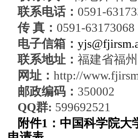
联系电话：
0591-6317
传
真：
0591-6317306
电子信箱：
yjs@fjirsm.
联系地址：
福建省福州
网址：
http://www.fjirs
邮政编码：
350002
QQ群:
599692521
附件1：中国科学院大学
申请表