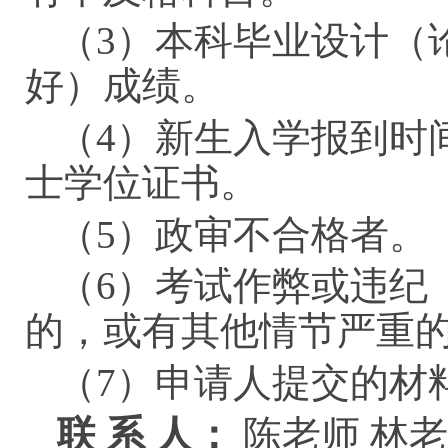
（
3）本科毕业设计（
好）成绩。
（
4）新生入学报到时
士学位证书。
（
5）政审不合格者。
（
6）考试作弊或违纪
的，或有其他情节严重
（
7）申请人提交的
联
系 人：
陈老师 林