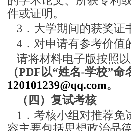
的学术论文、所获专利
件或证明。
3．大学期间的获奖证
4．对申请有参考价值
请将材料电子版按照以
（
PDF以“姓名-学校”命
120101239@qq.com
。
（四）复试考核
1．考核小组对推荐免
容主要包括思想政治品