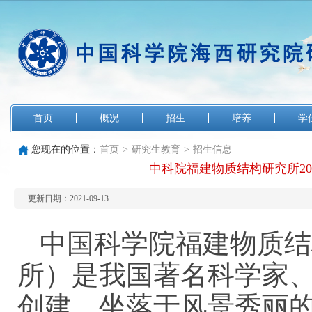
首页
概况
招生
培养
学
您现在的位置：
首页
>
研究生教育
>
招生信息
中科院福建物质结构研究所20
更新日期：2021-09-13
中国科学院福建物质结
所）是我国著名科学家
创建，坐落于风景秀丽