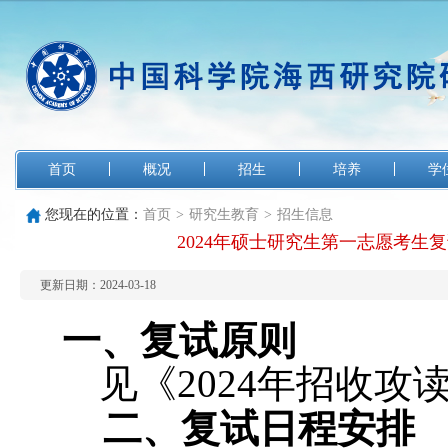
首页
概况
招生
培养
学
您现在的位置：
首页
>
研究生教育
>
招生信息
2024年硕士研究生第一志愿考生复试
更新日期：2024-03-18
一、
复试原则
见《2024年招收
二、复试日程安排