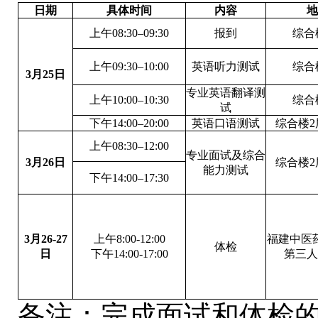
日期
具体时间
内容
地
上午08:30–09:30
报到
综合楼
上午09:30–10:00
英语听力测试
综合楼
3月2
5
日
专业英语翻译测
上午10:00–10:30
综合楼
试
下午14:00–20:00
英语口语测试
综合楼2
上午08:30–12:00
专业面试及综合
3月2
6
日
综合楼2
能力测试
下午14:00–17:30
3月
26-
2
7
上午8:00-12:00
福建中医
体检
日
下午14:00-17:00
第三人
备注：完成面试和体检