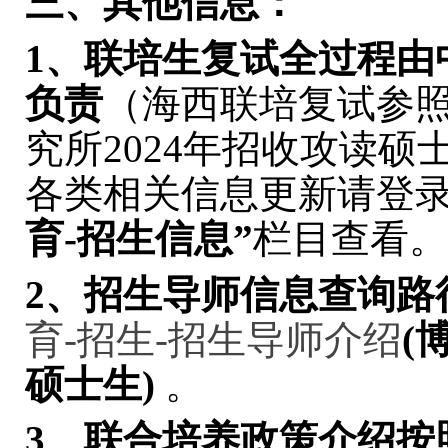
三、其他信息：
1
、联培生复试全过程由
负责
（海西联培复试参
究所2024年招收攻读
各类相关信息更新请登
育
-
招生信息”
栏目查看。
2
、招生导师信息查询路
育-招生-招生导师介绍
(
硕士生
)
。
3
、联合培养政策介绍按