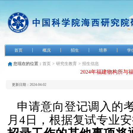
首页
概况
招生
培养
学
您现在的位置：
首页
>
研究生教育
>
招生信息
2024年福建物构所与
更新日期：2024-04-02
申请意向登记调入的考
月4日，根据复试专业安