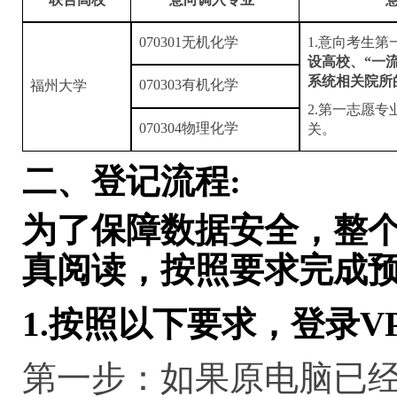
070301无机化学
1.意向考生第
设高校、“一
系统相关院所
070303有机化学
福州大学
2.第一志愿
070304物理化学
关。
二、
登记流程
:
为了保障数据安全，整
真阅读，按照要求完成
1.
按照以下要求，登录
V
第一步：如果原电脑已