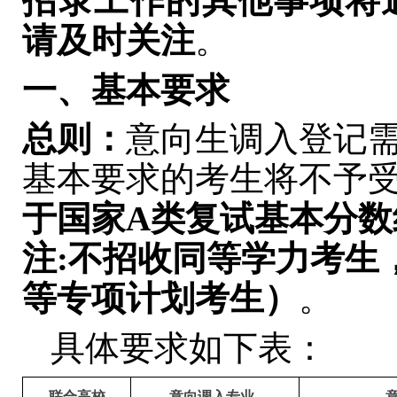
招录工作的其他事项将
请及时关注
。
一、基本要求
总则：
意向生调入登记
基本要求的考生将不予
于国家
A
类复试基本分数
注
:
不招收同等学力考生
等专项计划考生
）
。
具体要求如下表：
联合高校
意向调入专业