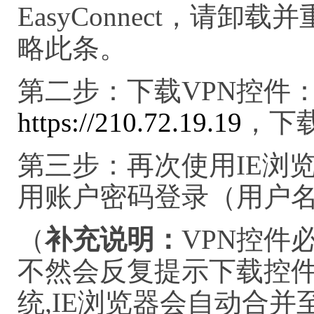
EasyConnect，请
略此条。
第二步：下载VPN控件：
https://210.72.19.19
，下
第三步：再次使用IE浏
用账户密码登录（用户名haixiy
（
补充说明
：
VPN控件
不然会反复提示下载控件
统,IE浏览器会自动合并