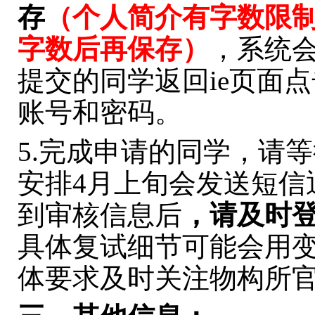
存
（
个人简介有字数限
字数后再保存
）
，系统
提交的同学返回ie页面点
账号和密码
。
5.完成申请的同学，请
安排4月上旬会发送短信
到审核信息后
，请及时
具体复试细节可能会用
体要求及时关注物构所