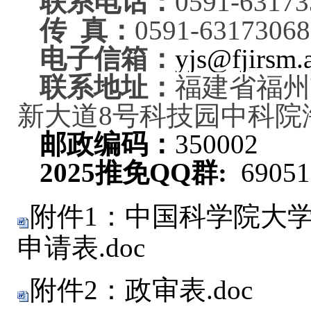
联系电话：
0591-6317
传 真：
0591-63173
电子信箱：
yjs@fjirsm.
联系地址：
福建省福州
新大道8号科技园中科院
邮政编码：
350002
202
5
推免QQ群:
6905
附件1：中国科学院大学
申请表.doc
附件2：政审表.doc