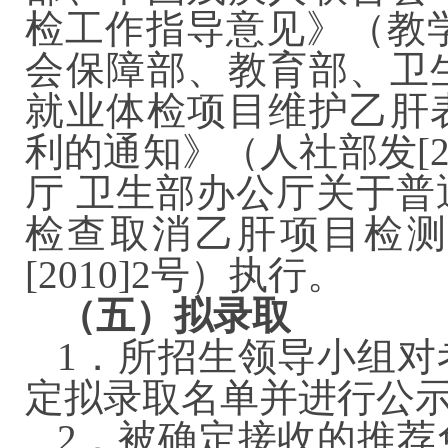
检工作指导意见》（教学[
会保障部、教育部、卫
就业体检项目维护乙肝
利的通知》（人社部发[2
厅 卫生部办公厅关于
检查取消乙肝项目检测
[2010]2号）执行。
（五）拟录取
1．所招生领导小组对
定拟录取名单并进行
2．被确定接收的推荐