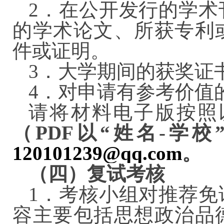
2．在公开发行的学术
的学术论文、所获专利
件或证明。
3．大学期间的获奖
4．对申请有参考价
请将材料电子版按照以
（PDF以“姓名-学校
120101239@qq.com
。
（四）复试考核
1．考核小组对推荐免
容主要包括思想政治品