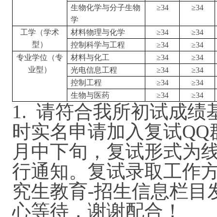
生物化学与分子生物
≥
34
≥
34
学
工学（学术
材料物理与化学
≥
34
≥
34
型）
控制科学与工程
≥
34
≥
34
专业学位（专
材料与化工
≥
34
≥
34
业型）
光电信息工程
≥
34
≥
34
控制工程
≥
34
≥
34
生物与医药
≥
34
≥
34
1. 请符合我所初试成
时实名申请加入复试QQ
月中下旬
，复试形式为
行通知
。复试录取工作
究生教育-招生信息栏目
心等待，谢谢配合！