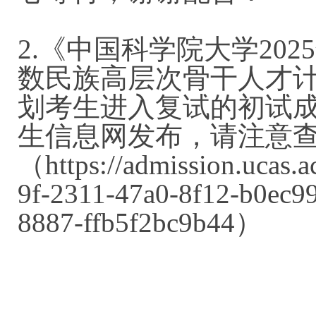
2.
《中国科学院大学
20
25
数民族高层次骨干人才
划考生进入复试的初试
生信息网发布，请注意
（
https://admission.ucas.
9f-2311-47a0-8f12-b0ec99
8887-ffb5f2bc9b44）