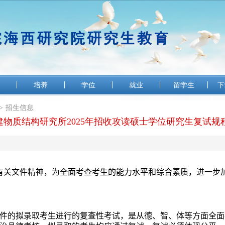
培养
学位
就业
留学生
下
>
招生信息
建物质结构研究所2025年招收攻读硕士学位研究生复试规
有关文件精神，为全面考查考生的能力水平和综合素质，进一步
的拟录取考生进行的复查性考试，是从德、智、体等方面全面