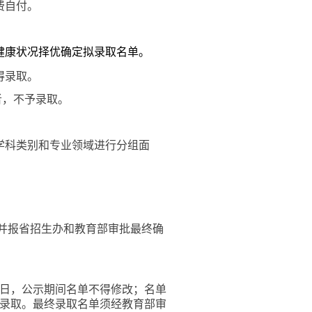
费自付。
健康状况择优确定拟录取名单。
得录取。
者，不予录取。
学科类别和专业领域进行分组面
并报省招生办和教育部审批最终确
日，公示期间名单不得修改；名单
录取。最终录取名单须经教育部审