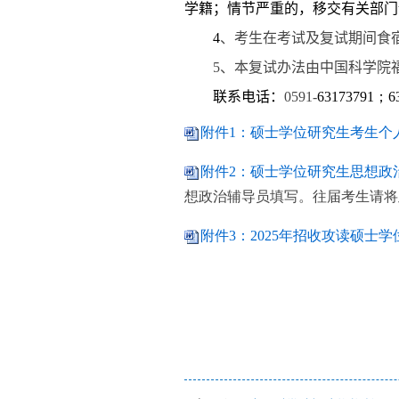
学籍；情节严重的，移交有关部门
4
、考生在考试及复试期间食
5
、本复试办法由中国科学院
联系电话：
0591-
63173791；
6
附件1：硕士学位研究生考生个人
附件2：硕士学位研究生思想政治
想政治辅导员填写。往届考生请将
附件3：2025年招收攻读硕士学