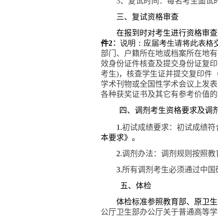
3
、复试时间：每名考生面试
三、复试资格审查
在报到时对考生进行资格审查。
件
2
：
说明：应届考生请将此表格
部门、户籍所在地或档案所在地有
效身份证件核查及提交身份证复印
考生
)
，核查学生证并提交复印件
学术刊物或全国性学术会议上发表
各种获奖证书及其它有参考价值的
四、调剂考生资格要求及调
1.
初试成绩要求：初试成绩符
本要求》。
2.
调剂办法：调剂规则按照教
3.
所有调剂考生必须通过中国
五、体检
体检标准参照教育部、原卫生
公厅卫生部办公厅关于普通高等学