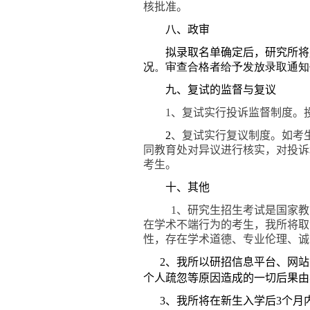
核批准。
八、政审
拟录取名单确定后，研究所将
况。审查合格者给予发放录取通知
九、复试的监督与复议
1
、复试实行投诉监督制度。
2
、复试实行复议制度。如考
同教育处对异议进行核实，对投诉
考生。
十、其他
1
、研究生招生考试是国家教
在学术不端行为的考生，我所将取
性，存在学术道德、专业伦理、诚
2
、我所以研招信息平台、网站
个人疏忽等原因造成的一切后果由
3
、我所将在新生入学后
3
个月