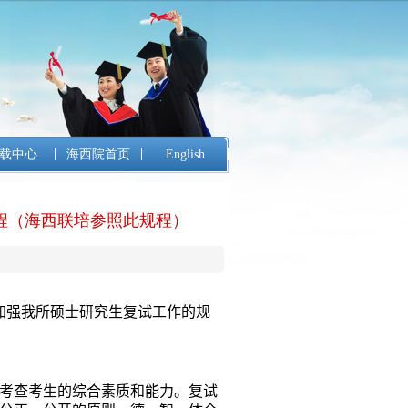
载中心
海西院首页
English
程（海西联培参照此规程）
加强我所硕士研究生复试工作的规
考查考生的综合素质和能力。复试