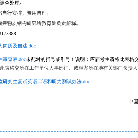
调查处理。
宿自行安排，费用自理。
福建物质结构研究所教育处负责解释。
3173388
简历及自述.doc
审查表.doc
未配对的括号或引号！
说明：应届考生请将此表格
此表格交所在工作单位人事部门、或档案所在地有关部门负责人
位研究生复试英语口语和听力测试办法.doc
中