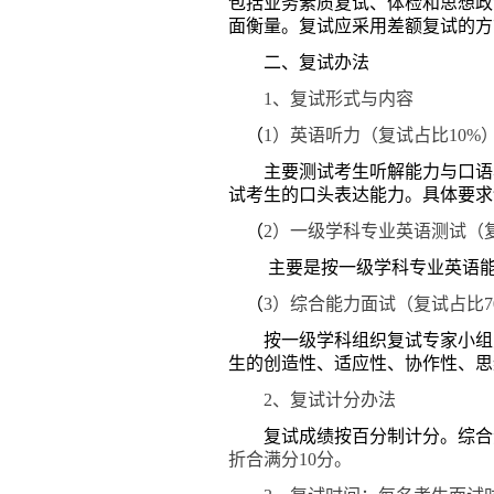
包括业务素质复试、体检和思想政
面衡量。复试应采用差额复试的方
二、复试办法
1
、复试形式与内容
（
1
）英语听力（复试占比
10%
主要测试考生听解能力与口语
试考生的口头表达能力。具体要求
（
2
）一级学科专业英语测试（
主要是按一级学科专业
英语
（
3
）综合能力面试（复试占比
按一级学科组织复试专家小组对
生的创造性、适应性、协作性、思
2
、复试计分办法
复试成绩按百分制计分。综合
折合满分
10
分。