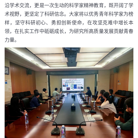
沿学术交流，更是一次生动的科学家精神教育，既开阔了学
术视野，更坚定了科研信念。大家将以优秀青年科学家为榜
样，坚守科研初心、勇担创新使命，在攻坚克难中增长本
领，在扎实工作中砥砺成长，为研究所高质量发展贡献青春
力量。