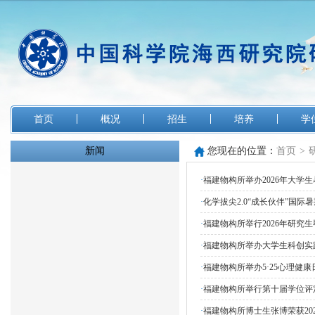
首页
概况
招生
培养
学
新闻
您现在的位置：
首页
>
·
福建物构所举办2026年大学
·
化学拔尖2.0“成长伙伴”国
·
福建物构所举行2026年研究
·
福建物构所举办大学生科创实
·
福建物构所举办5·25心理健康
·
福建物构所举行第十届学位评
·
福建物构所博士生张博荣获202